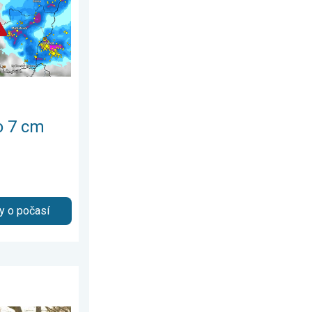
o 7 cm
y o počasí