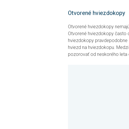
Otvorené hviezdokopy
Otvorené hviezdokopy nemajú 
Otvorené hviezdokopy často 
hviezdokopy pravdepodobne z
hviezd na hviezdokopu. Medzi 
pozorovať od neskorého leta 