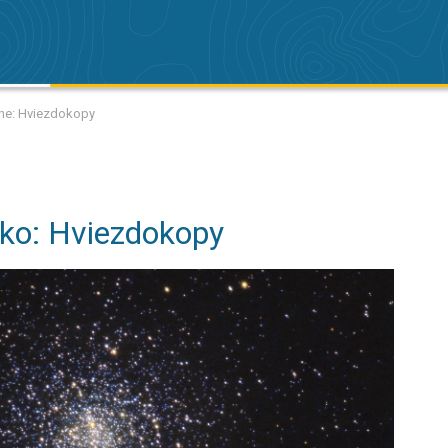
ohe: Hviezdokopy
ko: Hviezdokopy