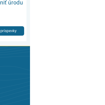
niť úrodu
 príspevky