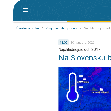
Úvodná stránka
/
Zaujímavosti o počasí
/
Najchladnejšie od 
11:00
10. januára 2026
Najchladnejšie od r.2017
Na Slovensku b