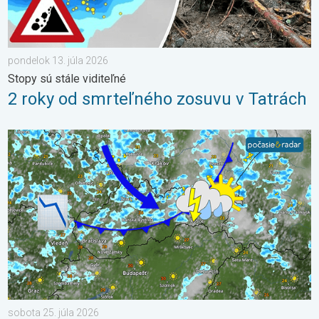
pondelok 13. júla 2026
Stopy sú stále viditeľné
2 roky od smrteľného zosuvu v Tatrách
Po krátkom oteplení krátke ochladenie. Nedeľa a pondelok. . .
sobota 25. júla 2026