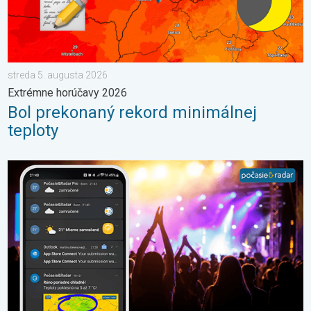
streda 5. augusta 2026
Extrémne horúčavy 2026
Bol prekonaný rekord minimálnej
teploty
Sledujeme pre vás počasie tam kde ste vy. Letné podujatia. . . 