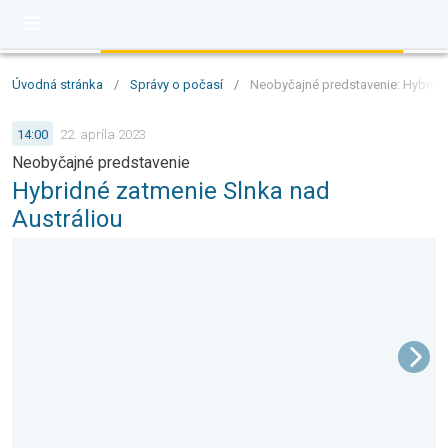
Úvodná stránka
/
Správy o počasí
/
Neobyčajné predstavenie: Hybridn
14:00
22. apríla 2023
Neobyčajné predstavenie
Hybridné zatmenie Slnka nad
Austráliou