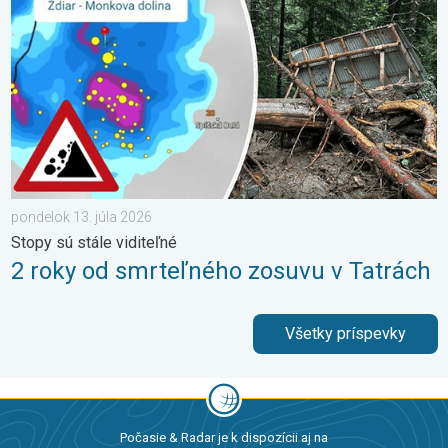
pondelok 13. júla 2026
Stopy sú stále viditeľné
2 roky od smrteľného zosuvu v Tatrách
Všetky príspevky
Počasie & Radar je k dispozícii aj na