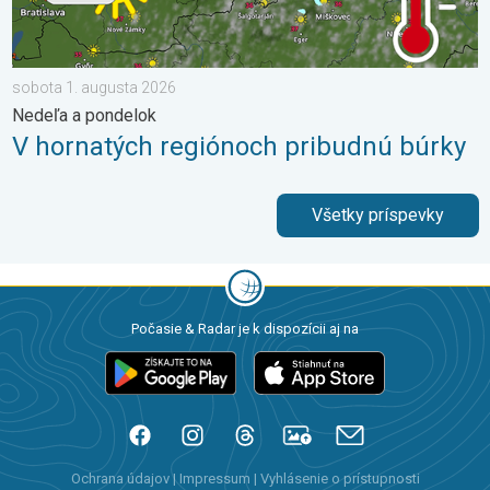
sobota 1. augusta 2026
Nedeľa a pondelok
V hornatých regiónoch pribudnú búrky
Všetky príspevky
Počasie & Radar je k dispozícii aj na
Ochrana údajov
|
Impressum
|
Vyhlásenie o prístupnosti