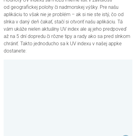
od geografickej polohy či nadmorskej výšky. Pre našu
aplikáciu to však nie je problém – ak si nie ste istý, čo od
slnka v daný deň čakať, stačí si otvoriť našu aplikáciu. Tá
vám ukáže nielen aktuálny UV index ale aj jeho predpoveď
až na 5 dní dopredu či rôzne tipy a rady ako sa pred slnkom
chrániť. Takto jednoducho sa k UV indexu v našej appke
dostanete: