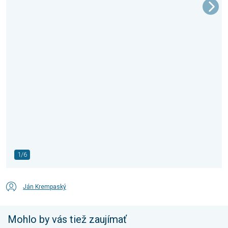
1/6
Ján Krempaský
Mohlo by vás tiež zaujímať