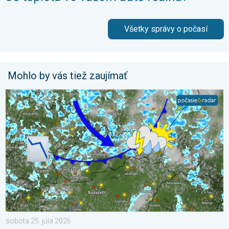
Všetky správy o počasí
Mohlo by vás tiež zaujímať
Po krátkom oteplení krátke ochladenie. Nedeľa a pondelok. . .
sobota 25. júla 2026