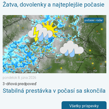
Žatva, dovolenky a najteplejšie počasie
Stabilná prestávka v počasí sa skončila. 3-dňová predpoveď. .
pondelok 8. júna 2026
3-dňová predpoveď
Stabilná prestávka v počasí sa skončila
Všetky príspevky