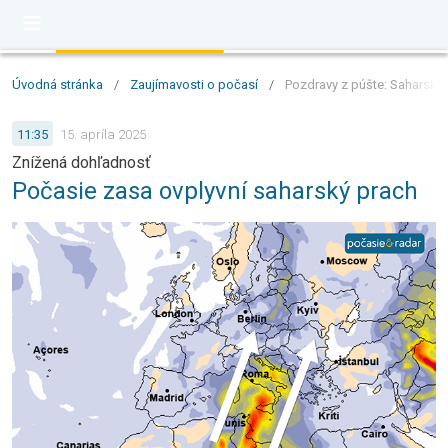
Úvodná stránka
/
Zaujímavosti o počasí
/
Pozdravy z púšte: Saharský
11:35
15. apríla 2025
Znížená dohľadnosť
Počasie zasa ovplyvní saharský prach