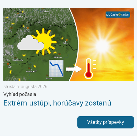
Extrém ustúpi, horúčavy zostanú. Výhľad počasia. . . streda 5
streda 5. augusta 2026
Výhľad počasia
Extrém ustúpi, horúčavy zostanú
Všetky príspevky