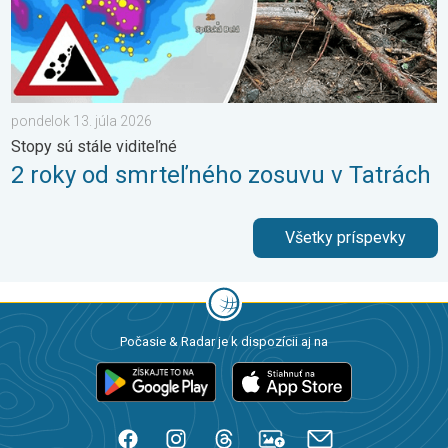
pondelok 13. júla 2026
Stopy sú stále viditeľné
2 roky od smrteľného zosuvu v Tatrách
Všetky príspevky
Počasie & Radar je k dispozícii aj na