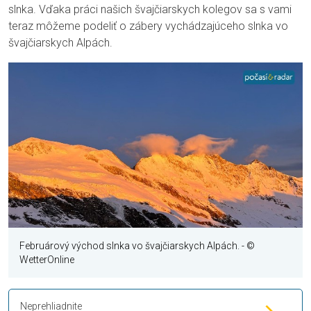
slnka. Vďaka práci našich švajčiarskych kolegov sa s vami
teraz môžeme podeliť o zábery vychádzajúceho slnka vo
švajčiarskych Alpách.
Februárový východ slnka vo švajčiarskych Alpách.
- ©
WetterOnline
Neprehliadnite