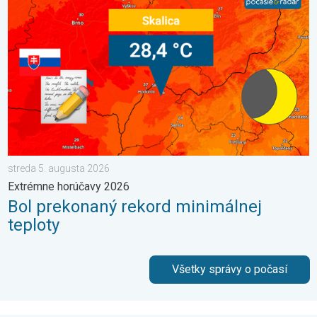
streda 5. augusta 2026
Extrémne horúčavy 2026
Bol prekonaný rekord minimálnej
teploty
Všetky správy o počasí