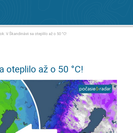
ok: V Škandinávii sa oteplilo až o 50 °C!
a oteplilo až o 50 °C!