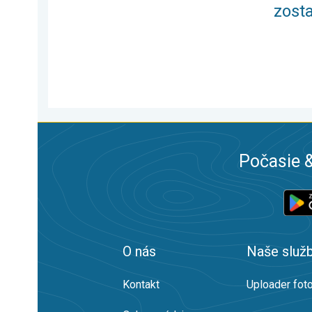
zost
Počasie &
O nás
Naše služ
Kontakt
Uploader foto