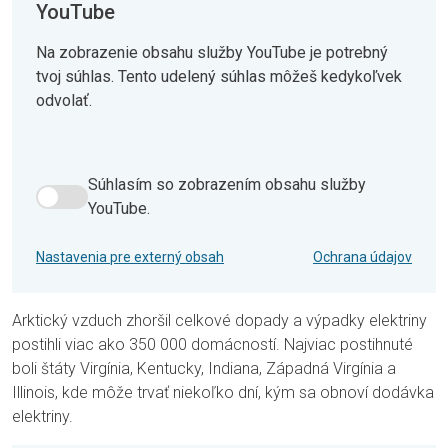
YouTube
Na zobrazenie obsahu služby YouTube je potrebný
tvoj súhlas. Tento udelený súhlas môžeš kedykoľvek
odvolať.
Súhlasím so zobrazením obsahu služby
Súhlasím so zobrazením obsahu služby YouTube.
YouTube.
Nastavenia pre externý obsah
Ochrana údajov
Arktický vzduch zhoršil celkové dopady a výpadky elektriny
postihli viac ako 350 000 domácností. Najviac postihnuté
boli štáty Virgínia, Kentucky, Indiana, Západná Virgínia a
Illinois, kde môže trvať niekoľko dní, kým sa obnoví dodávka
elektriny.