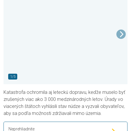
1/5
Katastrofa ochromila aj leteckú dopravu, keďže muselo byť
zrušených viac ako 3 000 medzinárodných letov. Úrady vo
viacerých štátoch vyhlásili stav núdze a vyzvali obyvateľov,
aby sa podľa možnosti zdržiavali mimo územia.
Neprehliadnite