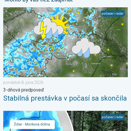
Stabilná prestávka v počasí sa skončila. 3-dňová predpoveď. .
pondelok 8. júna 2026
3-dňová predpoveď
Stabilná prestávka v počasí sa skončila
2 roky od smrteľného zosuvu v Tatrách. Stopy sú stále viditeľné