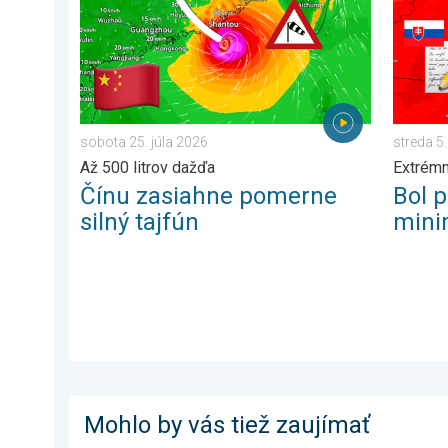
sobota 25. júla 2026
streda 5
Až 500 litrov dažďa
Extrém
Čínu zasiahne pomerne
Bol 
silný tajfún
mini
Mohlo by vás tiež zaujímať