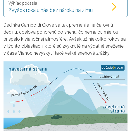
Výhľad počasia
Zvyšok roka u nás bez nároku na zimu
Dedinka Campo di Giove sa tak premenila na čarovnú
dedinu, doslova ponorenú do snehu, čo nemalou mierou
prispelo k vianočnej atmosfére. Avšak už niekoľko rokov sa
v týchto oblastiach, ktoré sú zvyknuté na výdatné sneženie,
v čase Vianoc nevyskytli také veľké snehové zrážky.