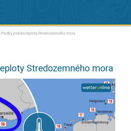
: Prudký pokles teploty Stredozemného mora
teploty Stredozemného mora