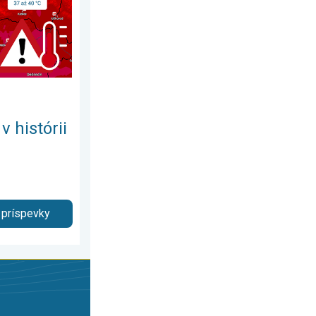
v histórii
 príspevky