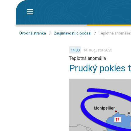
Úvodná stránka
/
Zaujímavosti o počasí
/
Teplotná anomália
14:00
14. augusta 2023
Teplotná anomália
Prudký pokles 