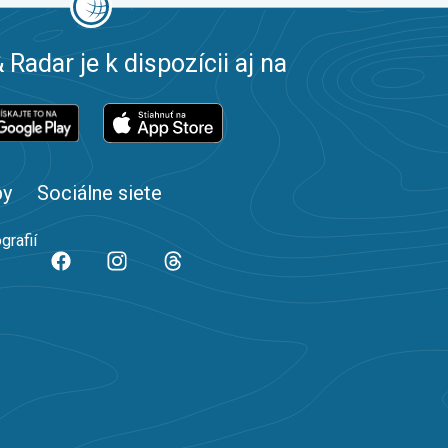
 Radar je k dispozícii aj na
by
Sociálne siete
grafií