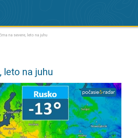
Zima na severe, leto na juhu
 leto na juhu