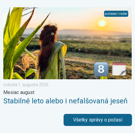
Stabilné leto alebo i nefalšovaná jeseň. Mesiac august. . . so
sobota 1. augusta 2026
Mesiac august
Stabilné leto alebo i nefalšovaná jeseň
Všetky správy o počasí