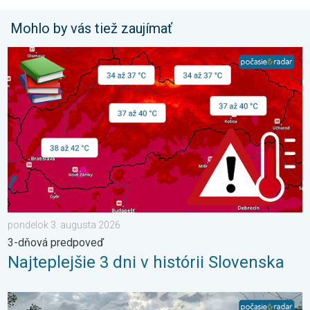
Mohlo by vás tiež zaujímať
Najteplejšie 3 dni v histórii Slovenska. 3-dňová predpoveď. . 
pondelok 3. augusta 2026
3-dňová predpoveď
Najteplejšie 3 dni v histórii Slovenska
Z každého rožku trošku. 3-dňová predpoveď. . . pondelok 6. j