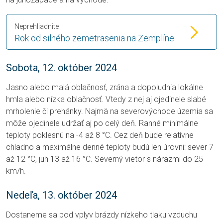
Neprehliadnite
Rok od silného zemetrasenia na Zemplíne
Sobota, 12. október 2024
Jasno alebo malá oblačnosť, zrána a dopoludnia lokálne
hmla alebo nízka oblačnosť. Vtedy z nej aj ojedinele slabé
mrholenie či prehánky. Najmä na severovýchode územia sa
môže ojedinele udržať aj po celý deň. Ranné minimálne
teploty poklesnú na -4 až 8 °C. Cez deň bude relatívne
chladno a maximálne denné teploty budú len úrovni: sever 7
až 12 °C, juh 13 až 16 °C. Severný vietor s nárazmi do 25
km/h.
Nedeľa, 13. október 2024
Dostaneme sa pod vplyv brázdy nízkeho tlaku vzduchu