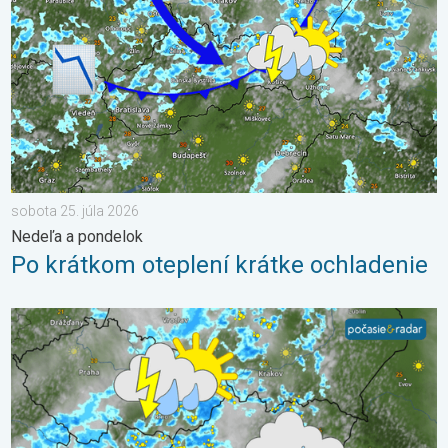
sobota 25. júla 2026
Nedeľa a pondelok
Po krátkom oteplení krátke ochladenie
Stabilná prestávka v počasí sa skončila. 3-dňová predpoveď. .