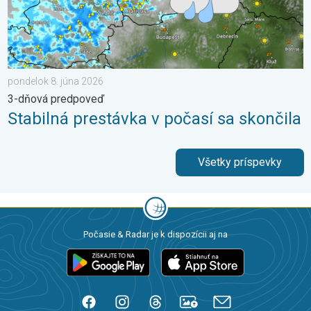
pondelok 8. júna 2026
3-dňová predpoveď
Stabilná prestávka v počasí sa skončila
Všetky príspevky
Počasie & Radar je k dispozícii aj na