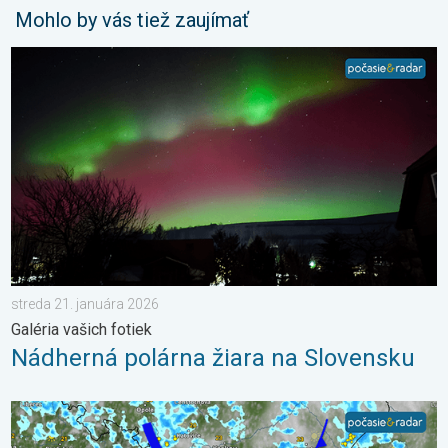
Mohlo by vás tiež zaujímať
Nádherná polárna žiara na Slovensku. Galéria vašich fotiek. . .
streda 21. januára 2026
Galéria vašich fotiek
Nádherná polárna žiara na Slovensku
Po krátkom oteplení krátke ochladenie. Nedeľa a pondelok. . .