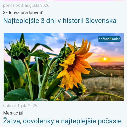
pondelok 3. augusta 2026
3-dňová predpoveď
Najteplejšie 3 dni v histórii Slovenska
Žatva, dovolenky a najteplejšie počasie. Mesiac júl. . . sobota 
sobota 4. júla 2026
Mesiac júl
Žatva, dovolenky a najteplejšie počasie