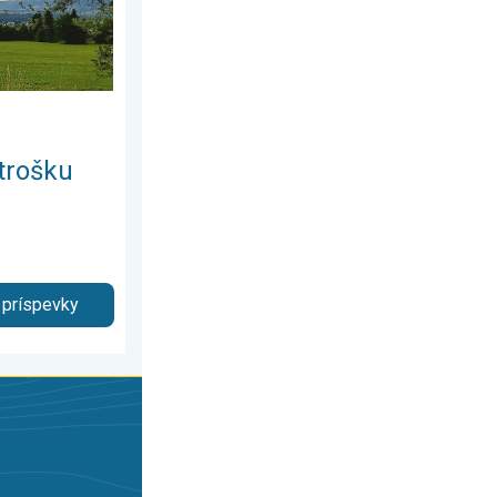
trošku
 príspevky