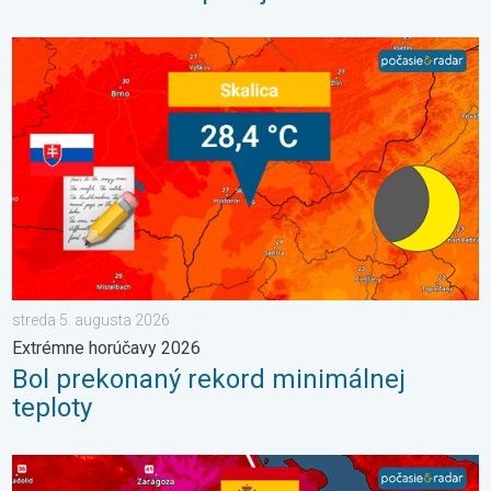
Bol prekonaný rekord minimálnej teploty. Extrémne horúčavy 20
streda 5. augusta 2026
Extrémne horúčavy 2026
Bol prekonaný rekord minimálnej
teploty
V južnej Európe vrcholia ďalšie horúčavy. Až 45 °C. . . streda 22