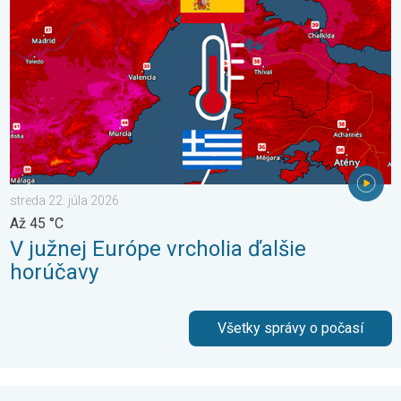
streda 22. júla 2026
Až 45 °C
V južnej Európe vrcholia ďalšie
horúčavy
Všetky správy o počasí