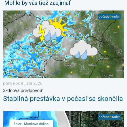
Mohlo by vás tiež zaujímať
Stabilná prestávka v počasí sa skončila. 3-dňová predpoveď. .
pondelok 8. júna 2026
3-dňová predpoveď
Stabilná prestávka v počasí sa skončila
2 roky od smrteľného zosuvu v Tatrách. Stopy sú stále viditeľné