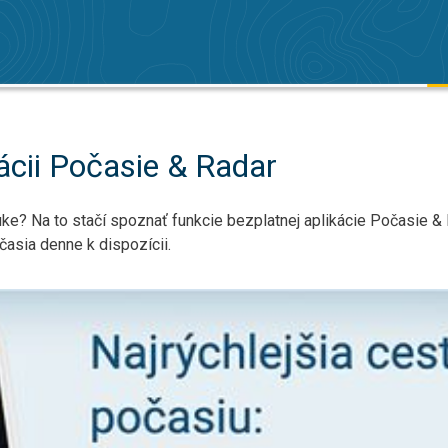
ácii Počasie & Radar
ke? Na to stačí spoznať funkcie bezplatnej aplikácie Počasie &
sia denne k dispozícii.
a cesta k počasiu. . .