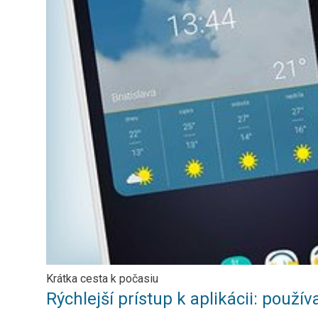
Krátka cesta k počasiu
Rýchlejší prístup k aplikácii: použí