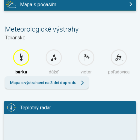
Mapa s počasím
dnes
Meteorologické výstrahy
Taliansko
búrka
dážď
vietor
poľadovica
Mapa s výstrahami na 3 dni dopredu
Teplotný radar