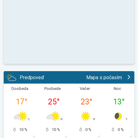
Predpoveď
Mapa s počasím
Doobeda
Poobede
Večer
Noc
17
°
25
°
23
°
13
°
10 %
10 %
0 %
0 %