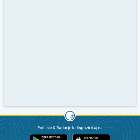
Počasie & Radar je k dispozícii aj na