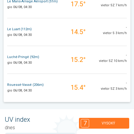
Le Mans-Arnage Aéroport (51m)
17.5°
vietor SZ 7 km/h
gio 06/08, 04:30
-
Le Luart (112m)
14.5°
vietor S 3 km/h
gio 06/08, 04:30
-
Luché-Pringé (92m)
15.2°
vietor SZ 10 km/h
gio 06/08, 04:30
-
Rouessé-Vassé (206m)
15.4°
vietor SZ 3 km/h
gio 06/08, 04:30
UV index
7
VYSOKÝ
dnes