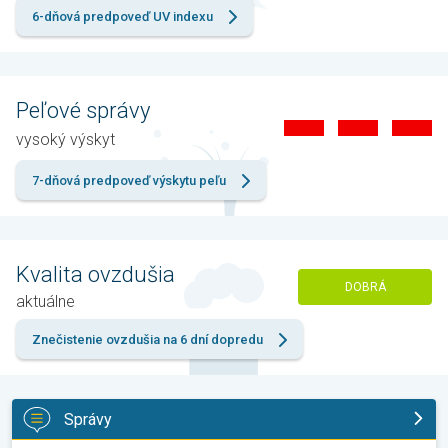
6-dňová predpoveď UV indexu
Peľové správy
vysoký výskyt
7-dňová predpoveď výskytu peľu
Kvalita ovzdušia
DOBRÁ
aktuálne
Znečistenie ovzdušia na 6 dní dopredu
Správy