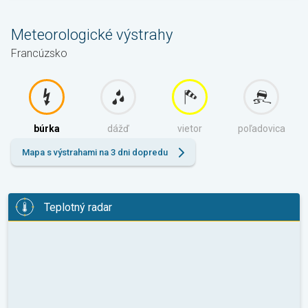
Meteorologické výstrahy
Francúzsko
búrka
dážď
vietor
poľadovica
Mapa s výstrahami na 3 dni dopredu
Teplotný radar