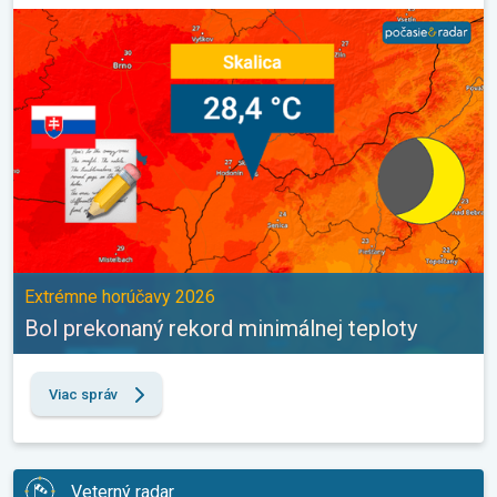
Bol prekonaný rekord minimálnej teploty. Extrémne horúčavy 202
Extrémne horúčavy 2026
Bol prekonaný rekord minimálnej teploty
Viac správ
Veterný radar