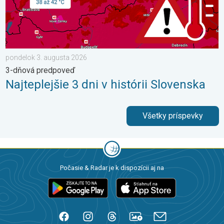
pondelok 3. augusta 2026
3-dňová predpoveď
Najteplejšie 3 dni v histórii Slovenska
Všetky príspevky
Počasie & Radar je k dispozícii aj na