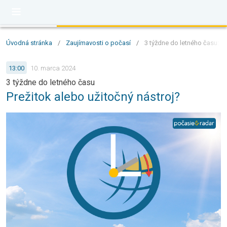
Úvodná stránka
/
Zaujímavosti o počasí
/
3 týždne do letného času: Pr
13:00
10. marca 2024
3 týždne do letného času
Prežitok alebo užitočný nástroj?