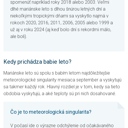
spomenúť napríklad roky 2018 alebo 2003. Veľmi
dlhé mariánske leto s dlhou šnúrou letných dní a
niekoľkými tropickými dňami sa vyskytlo najmä v
rokoch 2020, 2016, 2011, 2006, 2005 alebo 1999 a
už aj v roku 2024 (aj keď bolo dní s rekordmi málo,
ale boli).
Kedy prichádza babie leto?
Mariánske leto sú spolu s babím letom najdôležitejšie
meteorologické singularity mesiaca september a vyskytujú
sa takmer každý rok. Hlavný rozdiel je v tom, kedy sa tieto
obdobia vyskytujú, a aké teploty sú pri nich dosahované.
Čo je to meteorologická singularita?
V počasí ide o výrazne odchýlenie od očakávaného