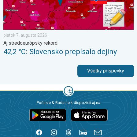
piatok 7. augusta 2026
Aj stredoeurópsky rekord
42,2 °C: Slovensko prepísalo dejiny
Všetky príspevky
Počasie & Radar je k dispozícii aj na