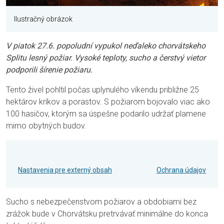
Ilustračný obrázok
V piatok 27.6. popoludní vypukol neďaleko chorvátskeho
Splitu lesný požiar. Vysoké teploty, sucho a čerstvý vietor
podporili šírenie požiaru.
Tento živel pohltil počas uplynulého víkendu približne 25
hektárov kríkov a porastov. S požiarom bojovalo viac ako
100 hasičov, ktorým sa úspešne podarilo udržať plamene
mimo obytných budov.
Nastavenia pre externý obsah
Ochrana údajov
Sucho s nebezpečenstvom požiarov a obdobiami bez
zrážok bude v Chorvátsku pretrvávať minimálne do konca