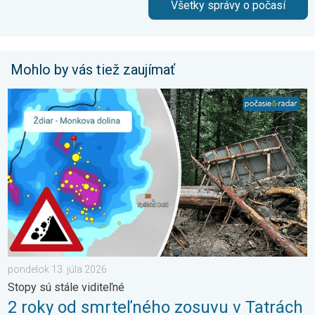
Všetky správy o počasí
Mohlo by vás tiež zaujímať
2 roky od smrteľného zosuvu v Tatrách. Stopy sú stále viditeľné
pondelok 13. júla 2026
Stopy sú stále viditeľné
2 roky od smrteľného zosuvu v Tatrách