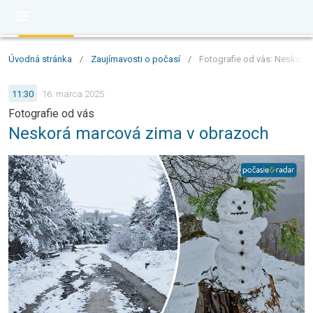
Úvodná stránka
/
Zaujímavosti o počasí
/
Fotografie od vás: Neskorá
11:30
16. marca 2025
Fotografie od vás
Neskorá marcová zima v obrazoch