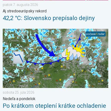
piatok 7. augusta 2026
Aj stredoeurópsky rekord
42,2 °C: Slovensko prepísalo dejiny
Po krátkom oteplení krátke ochladenie. Nedeľa a pondelok. . .
sobota 25. júla 2026
Nedeľa a pondelok
Po krátkom oteplení krátke ochladenie