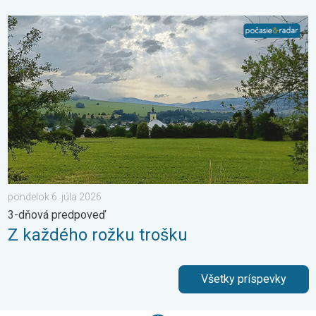
Z každého rožku trošku. 3-dňová predpoveď. . . pondelok 6. j
pondelok 6. júla 2026
3-dňová predpoveď
Z každého rožku trošku
Všetky príspevky