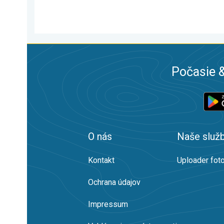
Počasie &
O nás
Naše služ
Kontakt
Uploader foto
Ochrana údajov
Impressum