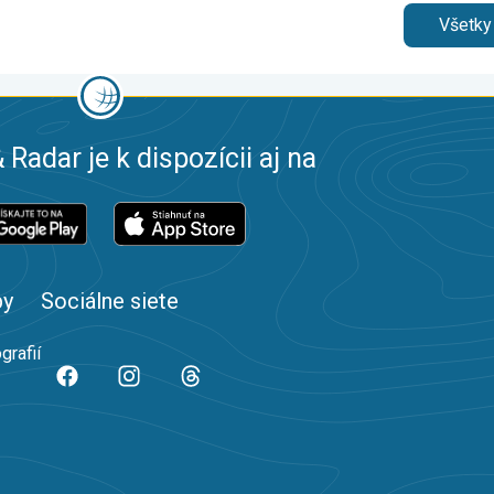
Všetky
 Radar je k dispozícii aj na
by
Sociálne siete
grafií