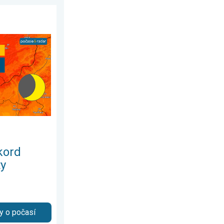
 2026
álnej teploty. Extrémne horúčavy 2026. . . streda 5. augusta 20
kord
ty
y o počasí