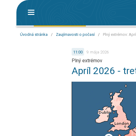
Úvodná stránka
/
Zaujímavosti o počasí
/
Plný extrémov: Apríl
11:00
9. mája 2026
Plný extrémov
Apríl 2026 - tre