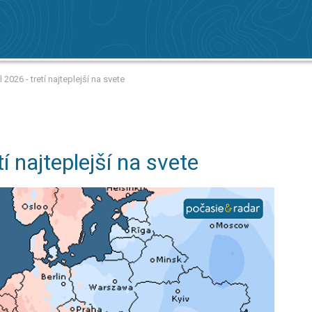
 2026 - tretí najteplejší na svete
tí najteplejší na svete