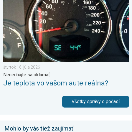
štvrtok 16. júla 2026
Nenechajte sa oklamať
Je teplota vo vašom aute reálna?
Všetky správy o počasí
Mohlo by vás tiež zaujímať