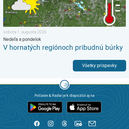
sobota 1. augusta 2026
Nedeľa a pondelok
V hornatých regiónoch pribudnú búrky
Všetky príspevky
Počasie & Radar je k dispozícii aj na