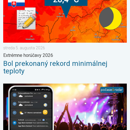
streda 5. augusta 2026
Extrémne horúčavy 2026
Bol prekonaný rekord minimálnej
teploty
Sledujeme pre vás počasie tam kde ste vy. Letné podujatia. . . 