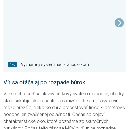
1/6
Významný systém nad Francúzskom.
Vír sa otáča aj po rozpade búrok
V okamihu, keď sa hlavný búrkový systém rozpadne, oblaky
stále cirkulujú okolo centra s najnižším tlakom. Takýto vír
môže prežiť aj niekoľko dní a precestovať tisíce kilometrov v
podobe len zväčšenej oblačnosti. Občas sa objaví
charakteristické oko, ktoré poznáme zo skutočných
hurikánov. Počas tejto fázy sa MCV buď úplne rozpadne,