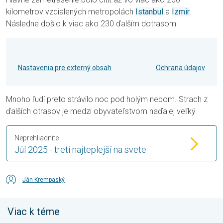
kilometrov vzdialených metropolách
Istanbul
a
Izmir
.
Následne došlo k viac ako 230 ďalším dotrasom.
Nastavenia pre externý obsah
Ochrana údajov
Mnoho ľudí preto strávilo noc pod holým nebom. Strach z
ďalších otrasov je medzi obyvateľstvom naďalej veľký.
Neprehliadnite
Júl 2025 - tretí najteplejší na svete
Ján Krempaský
Viac k téme